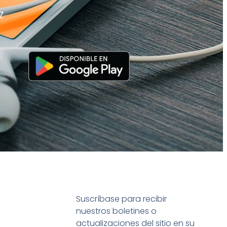
Z
Suscríbase para recibir
nuestros boletines o
actualizaciones del sitio en su