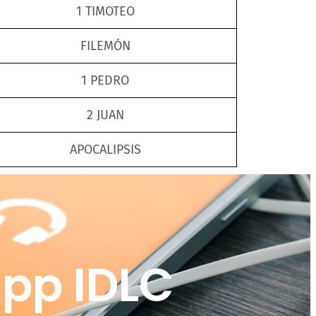
1 TIMOTEO
FILEMÓN
1 PEDRO
2 JUAN
APOCALIPSIS
pp IDLC