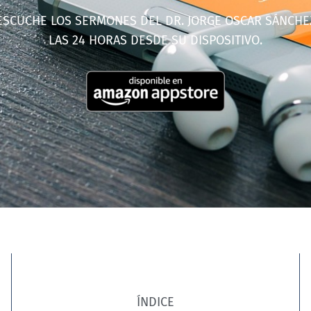
ESCUCHE LOS SERMONES DEL DR. JORGE OSCAR SÁNCHE
LAS 24 HORAS DESDE SU DISPOSITIVO.
ÍNDICE