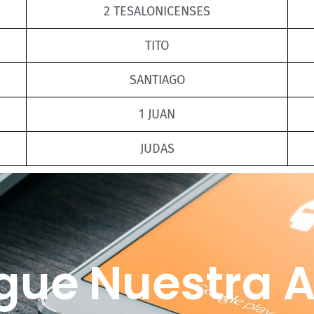
2 TESALONICENSES
TITO
SANTIAGO
1 JUAN
JUDAS
gue Nuestra A