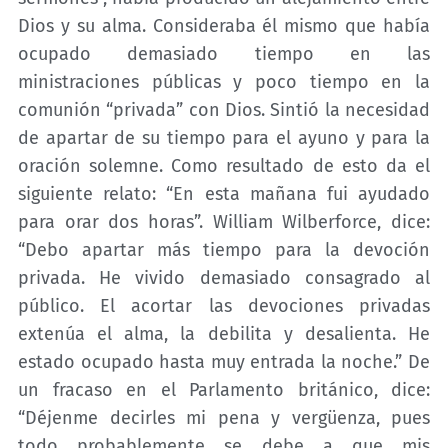
Dios y su alma. Consideraba él mismo que había
ocupado demasiado tiempo en las
ministraciones públicas y poco tiempo en la
comunión “privada” con Dios. Sintió la necesidad
de apartar de su tiempo para el ayuno y para la
oración solemne. Como resultado de esto da el
siguiente relato: “En esta mañana fui ayudado
para orar dos horas”. William Wilberforce, dice:
“Debo apartar más tiempo para la devoción
privada. He vivido demasiado consagrado al
público. El acortar las devociones privadas
extenúa el alma, la debilita y desalienta. He
estado ocupado hasta muy entrada la noche.” De
un fracaso en el Parlamento británico, dice:
“Déjenme decirles mi pena y vergüenza, pues
todo probablemente se debe a que mis