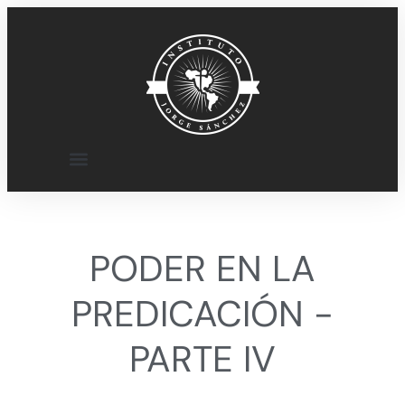
SERMONES EN VIDEO
PODER EN LA
PREDICACIÓN -
PARTE IV