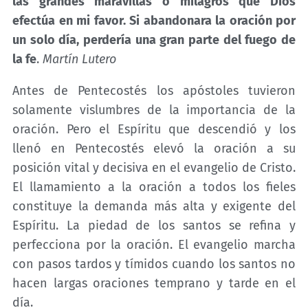
las grandes maravillas o milagros que Dios
efectúa en mi favor. Si abandonara la oración por
un solo día, perdería una gran parte del fuego de
la fe
.
Martín Lutero
Antes de Pentecostés los apóstoles tuvieron
solamente vislumbres de la importancia de la
oración. Pero el Espíritu que descendió y los
llenó en Pentecostés elevó la oración a su
posición vital y decisiva en el evangelio de Cristo.
El llamamiento a la oración a todos los fieles
constituye la demanda más alta y exigente del
Espíritu. La piedad de los santos se refina y
perfecciona por la oración. El evangelio marcha
con pasos tardos y tímidos cuando los santos no
hacen largas oraciones temprano y tarde en el
día.